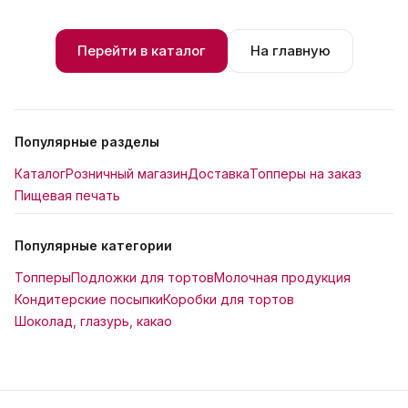
Перейти в каталог
На главную
Популярные разделы
Каталог
Розничный магазин
Доставка
Топперы на заказ
Пищевая печать
Популярные категории
Топперы
Подложки для тортов
Молочная продукция
Кондитерские посыпки
Коробки для тортов
Шоколад, глазурь, какао