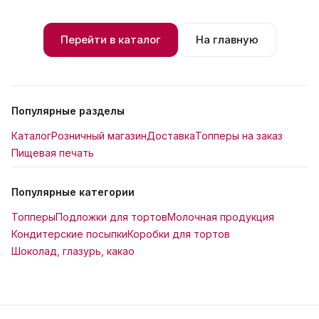
Перейти в каталог
На главную
Популярные разделы
Каталог
Розничный магазин
Доставка
Топперы на заказ
Пищевая печать
Популярные категории
Топперы
Подложки для тортов
Молочная продукция
Кондитерские посыпки
Коробки для тортов
Шоколад, глазурь, какао