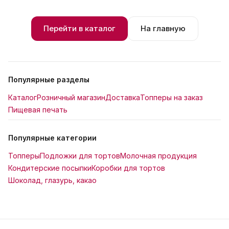
Перейти в каталог
На главную
Популярные разделы
Каталог
Розничный магазин
Доставка
Топперы на заказ
Пищевая печать
Популярные категории
Топперы
Подложки для тортов
Молочная продукция
Кондитерские посыпки
Коробки для тортов
Шоколад, глазурь, какао