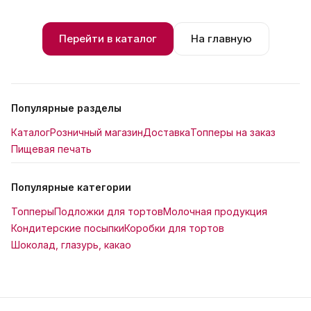
Перейти в каталог
На главную
Популярные разделы
Каталог
Розничный магазин
Доставка
Топперы на заказ
Пищевая печать
Популярные категории
Топперы
Подложки для тортов
Молочная продукция
Кондитерские посыпки
Коробки для тортов
Шоколад, глазурь, какао