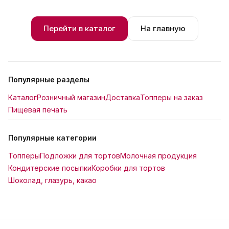
Перейти в каталог
На главную
Популярные разделы
Каталог
Розничный магазин
Доставка
Топперы на заказ
Пищевая печать
Популярные категории
Топперы
Подложки для тортов
Молочная продукция
Кондитерские посыпки
Коробки для тортов
Шоколад, глазурь, какао