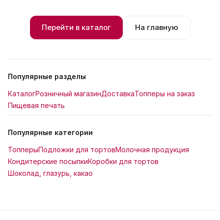
Перейти в каталог
На главную
Популярные разделы
Каталог
Розничный магазин
Доставка
Топперы на заказ
Пищевая печать
Популярные категории
Топперы
Подложки для тортов
Молочная продукция
Кондитерские посыпки
Коробки для тортов
Шоколад, глазурь, какао