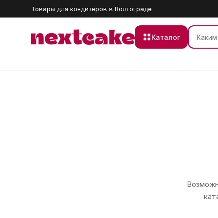
Товары для кондитеров в Волгограде
Каталог
Возможно
кат