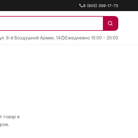
8 (905) 398-17-75
 ул. 8-й Воздушной Армии, 14
Ежедневно 10:00 – 20:00
 товар в
ров.