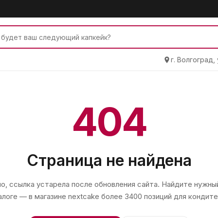
г. Волгоград,
404
Страница не найдена
, ссылка устарела после обновления сайта. Найдите нужный
алоге — в магазине
nextcake
более 3400 позиций для кондите