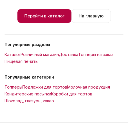
Перейти в каталог
На главную
Популярные разделы
Каталог
Розничный магазин
Доставка
Топперы на заказ
Пищевая печать
Популярные категории
Топперы
Подложки для тортов
Молочная продукция
Кондитерские посыпки
Коробки для тортов
Шоколад, глазурь, какао