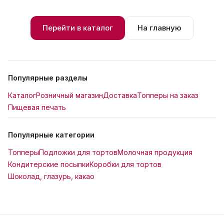
Перейти в каталог
На главную
Популярные разделы
Каталог
Розничный магазин
Доставка
Топперы на заказ
Пищевая печать
Популярные категории
Топперы
Подложки для тортов
Молочная продукция
Кондитерские посыпки
Коробки для тортов
Шоколад, глазурь, какао