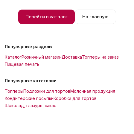
Перейти в каталог
На главную
Популярные разделы
Каталог
Розничный магазин
Доставка
Топперы на заказ
Пищевая печать
Популярные категории
Топперы
Подложки для тортов
Молочная продукция
Кондитерские посыпки
Коробки для тортов
Шоколад, глазурь, какао