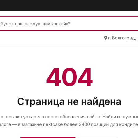
г. Волгоград,
404
Страница не найдена
, ссылка устарела после обновления сайта. Найдите нужный
алоге — в магазине
nextcake
более 3400 позиций для кондите