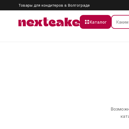
Товары для кондитеров в Волгограде
Каталог
Возможно
кат