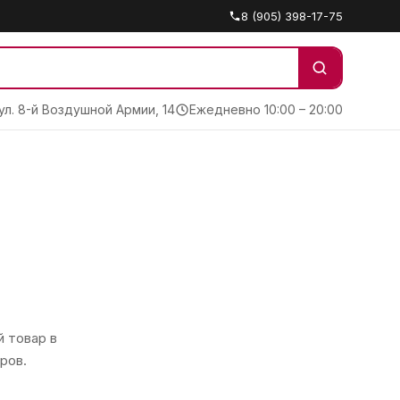
8 (905) 398-17-75
 ул. 8-й Воздушной Армии, 14
Ежедневно 10:00 – 20:00
 товар в
ров.