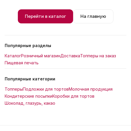
Перейти в каталог
На главную
Популярные разделы
Каталог
Розничный магазин
Доставка
Топперы на заказ
Пищевая печать
Популярные категории
Топперы
Подложки для тортов
Молочная продукция
Кондитерские посыпки
Коробки для тортов
Шоколад, глазурь, какао