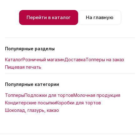
Перейти в каталог
На главную
Популярные разделы
Каталог
Розничный магазин
Доставка
Топперы на заказ
Пищевая печать
Популярные категории
Топперы
Подложки для тортов
Молочная продукция
Кондитерские посыпки
Коробки для тортов
Шоколад, глазурь, какао