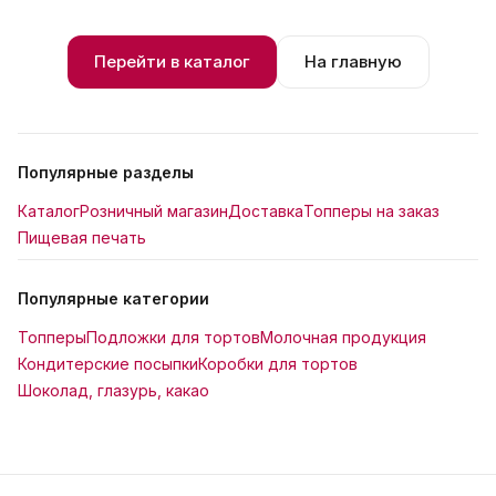
Перейти в каталог
На главную
Популярные разделы
Каталог
Розничный магазин
Доставка
Топперы на заказ
Пищевая печать
Популярные категории
Топперы
Подложки для тортов
Молочная продукция
Кондитерские посыпки
Коробки для тортов
Шоколад, глазурь, какао