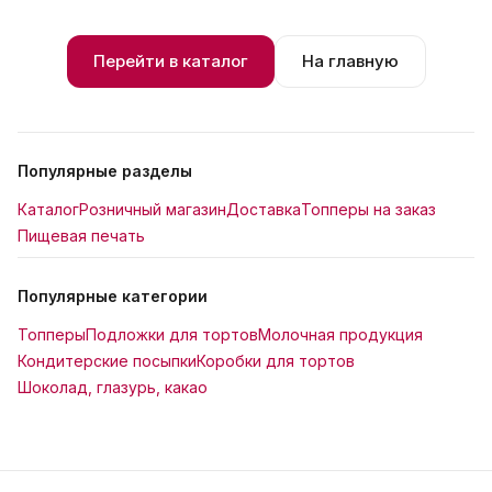
Перейти в каталог
На главную
Популярные разделы
Каталог
Розничный магазин
Доставка
Топперы на заказ
Пищевая печать
Популярные категории
Топперы
Подложки для тортов
Молочная продукция
Кондитерские посыпки
Коробки для тортов
Шоколад, глазурь, какао