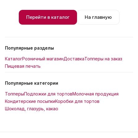
Перейти в каталог
На главную
Популярные разделы
Каталог
Розничный магазин
Доставка
Топперы на заказ
Пищевая печать
Популярные категории
Топперы
Подложки для тортов
Молочная продукция
Кондитерские посыпки
Коробки для тортов
Шоколад, глазурь, какао