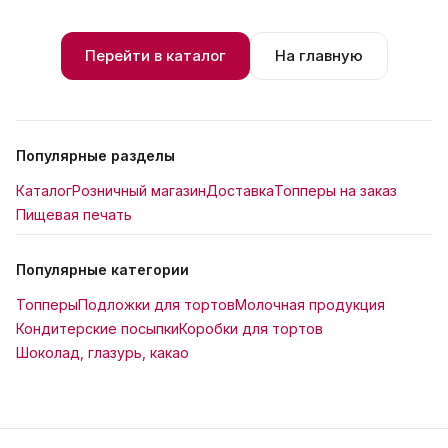
Перейти в каталог
На главную
Популярные разделы
Каталог
Розничный магазин
Доставка
Топперы на заказ
Пищевая печать
Популярные категории
Топперы
Подложки для тортов
Молочная продукция
Кондитерские посыпки
Коробки для тортов
Шоколад, глазурь, какао