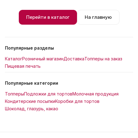
Перейти в каталог
На главную
Популярные разделы
Каталог
Розничный магазин
Доставка
Топперы на заказ
Пищевая печать
Популярные категории
Топперы
Подложки для тортов
Молочная продукция
Кондитерские посыпки
Коробки для тортов
Шоколад, глазурь, какао