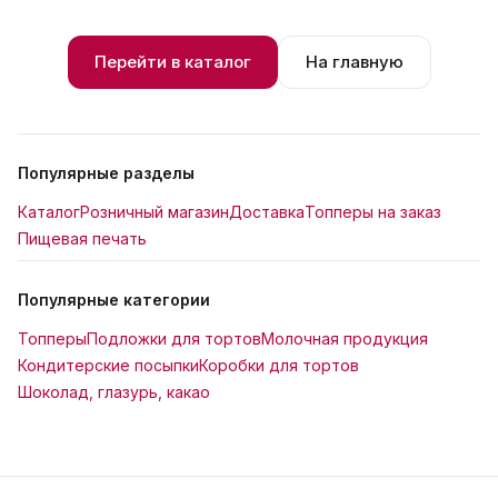
Перейти в каталог
На главную
Популярные разделы
Каталог
Розничный магазин
Доставка
Топперы на заказ
Пищевая печать
Популярные категории
Топперы
Подложки для тортов
Молочная продукция
Кондитерские посыпки
Коробки для тортов
Шоколад, глазурь, какао