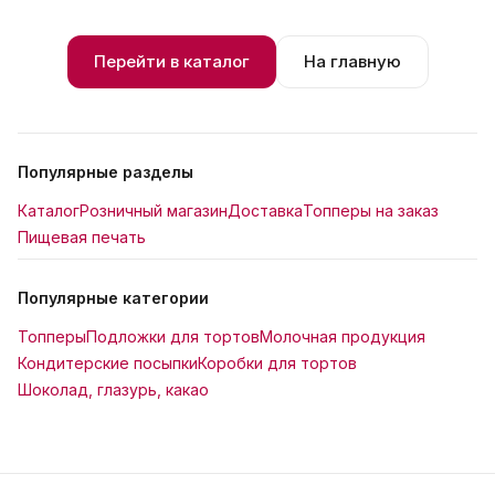
Перейти в каталог
На главную
Популярные разделы
Каталог
Розничный магазин
Доставка
Топперы на заказ
Пищевая печать
Популярные категории
Топперы
Подложки для тортов
Молочная продукция
Кондитерские посыпки
Коробки для тортов
Шоколад, глазурь, какао