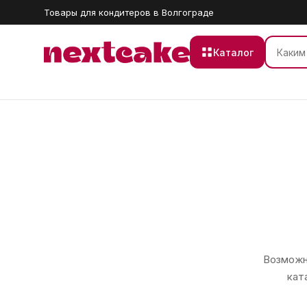
Товары для кондитеров в Волгограде
Каталог
Возможно
кат