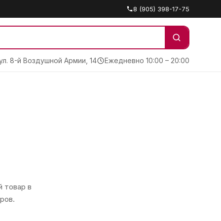
8 (905) 398-17-75
 ул. 8-й Воздушной Армии, 14
Ежедневно 10:00 – 20:00
 товар в
ров.