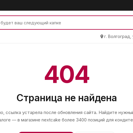
г. Волгоград,
404
Страница не найдена
, ссылка устарела после обновления сайта. Найдите нужный
алоге — в магазине
nextcake
более 3400 позиций для кондите