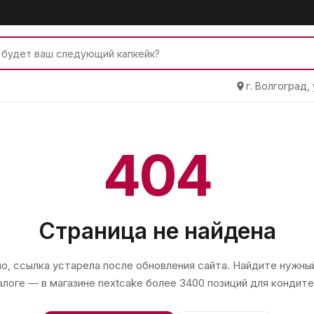
г. Волгоград,
404
Страница не найдена
, ссылка устарела после обновления сайта. Найдите нужный
алоге — в магазине
nextcake
более 3400 позиций для кондите