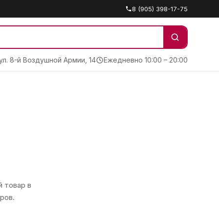
8 (905) 398-17-75
 ул. 8-й Воздушной Армии, 14
Ежедневно 10:00 – 20:00
 товар в
ров.