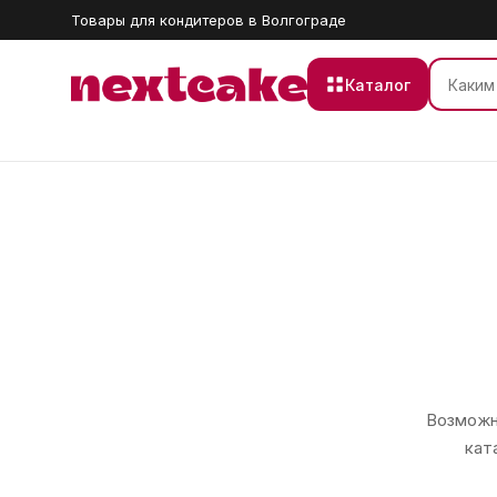
Товары для кондитеров в Волгограде
Каталог
Возможно
кат