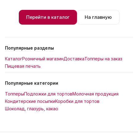
Перейти в каталог
На главную
Популярные разделы
Каталог
Розничный магазин
Доставка
Топперы на заказ
Пищевая печать
Популярные категории
Топперы
Подложки для тортов
Молочная продукция
Кондитерские посыпки
Коробки для тортов
Шоколад, глазурь, какао