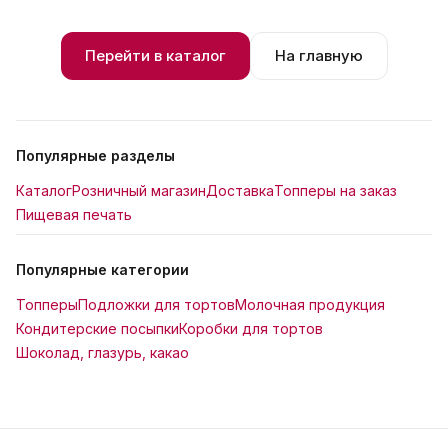
Перейти в каталог
На главную
Популярные разделы
Каталог
Розничный магазин
Доставка
Топперы на заказ
Пищевая печать
Популярные категории
Топперы
Подложки для тортов
Молочная продукция
Кондитерские посыпки
Коробки для тортов
Шоколад, глазурь, какао