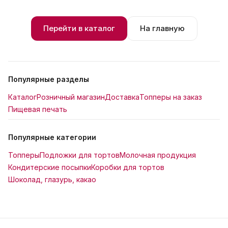
Перейти в каталог
На главную
Популярные разделы
Каталог
Розничный магазин
Доставка
Топперы на заказ
Пищевая печать
Популярные категории
Топперы
Подложки для тортов
Молочная продукция
Кондитерские посыпки
Коробки для тортов
Шоколад, глазурь, какао