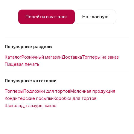
Перейти в каталог
На главную
Популярные разделы
Каталог
Розничный магазин
Доставка
Топперы на заказ
Пищевая печать
Популярные категории
Топперы
Подложки для тортов
Молочная продукция
Кондитерские посыпки
Коробки для тортов
Шоколад, глазурь, какао