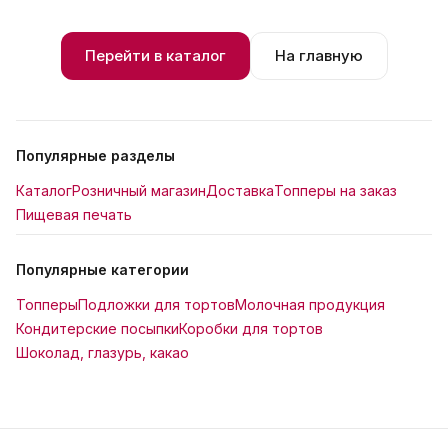
Перейти в каталог
На главную
Популярные разделы
Каталог
Розничный магазин
Доставка
Топперы на заказ
Пищевая печать
Популярные категории
Топперы
Подложки для тортов
Молочная продукция
Кондитерские посыпки
Коробки для тортов
Шоколад, глазурь, какао