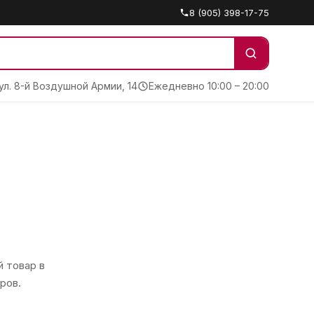
8 (905) 398-17-75
 ул. 8-й Воздушной Армии, 14
Ежедневно 10:00 – 20:00
 товар в
ров.