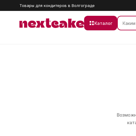
Товары для кондитеров в Волгограде
Каталог
Возможно
кат