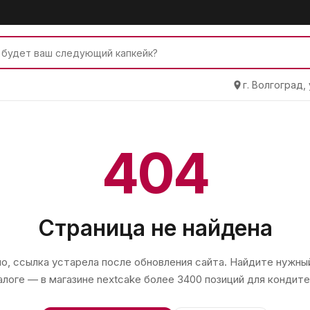
г. Волгоград,
404
Страница не найдена
, ссылка устарела после обновления сайта. Найдите нужный
алоге — в магазине
nextcake
более 3400 позиций для кондите