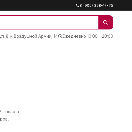
8 (905) 398-17-75
 ул. 8-й Воздушной Армии, 14
Ежедневно 10:00 – 20:00
 товар в
ров.