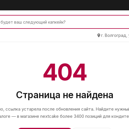
г. Волгоград,
404
Страница не найдена
, ссылка устарела после обновления сайта. Найдите нужный
алоге — в магазине
nextcake
более 3400 позиций для кондите