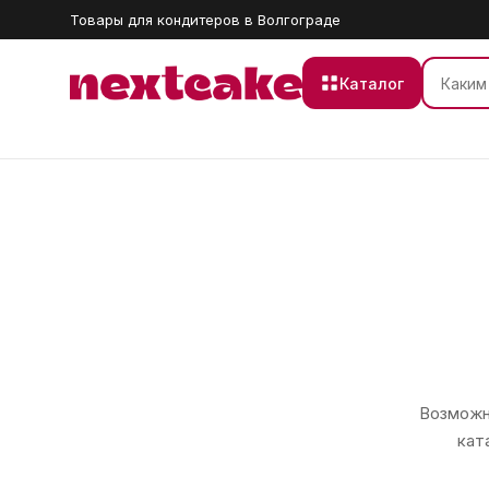
Товары для кондитеров в Волгограде
Каталог
Возможно
кат