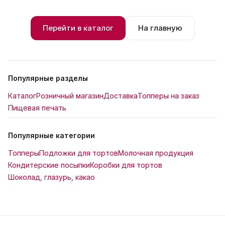
Перейти в каталог
На главную
Популярные разделы
Каталог
Розничный магазин
Доставка
Топперы на заказ
Пищевая печать
Популярные категории
Топперы
Подложки для тортов
Молочная продукция
Кондитерские посыпки
Коробки для тортов
Шоколад, глазурь, какао