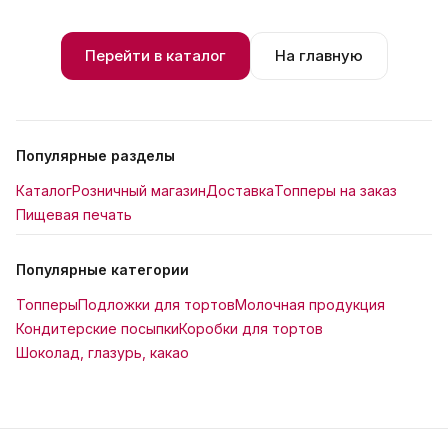
Перейти в каталог
На главную
Популярные разделы
Каталог
Розничный магазин
Доставка
Топперы на заказ
Пищевая печать
Популярные категории
Топперы
Подложки для тортов
Молочная продукция
Кондитерские посыпки
Коробки для тортов
Шоколад, глазурь, какао