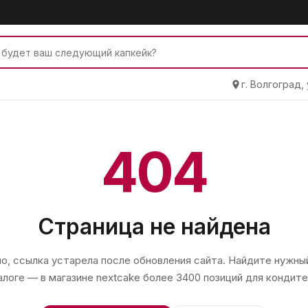
г. Волгоград,
404
Страница не найдена
, ссылка устарела после обновления сайта. Найдите нужный
алоге — в магазине
nextcake
более 3400 позиций для кондите