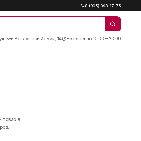
8 (905) 398-17-75
 ул. 8-й Воздушной Армии, 14
Ежедневно 10:00 – 20:00
 товар в
ров.