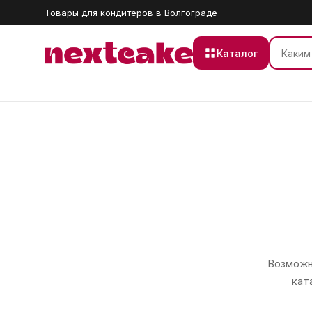
Товары для кондитеров в Волгограде
Каталог
Возможно
кат