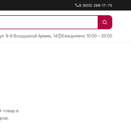
8 (905) 398-17-75
 ул. 8-й Воздушной Армии, 14
Ежедневно 10:00 – 20:00
 товар в
ров.