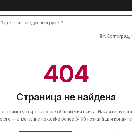
г. Волгоград,
404
Страница не найдена
, ссылка устарела после обновления сайта. Найдите нужный
алоге — в магазине
nextcake
более 3400 позиций для кондите