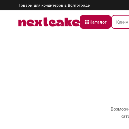
Товары для кондитеров в Волгограде
Каталог
Возможно
кат