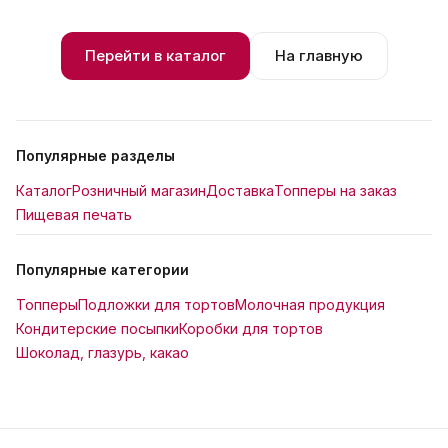
Перейти в каталог
На главную
Популярные разделы
Каталог
Розничный магазин
Доставка
Топперы на заказ
Пищевая печать
Популярные категории
Топперы
Подложки для тортов
Молочная продукция
Кондитерские посыпки
Коробки для тортов
Шоколад, глазурь, какао