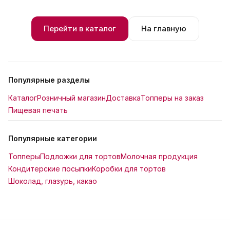
Перейти в каталог
На главную
Популярные разделы
Каталог
Розничный магазин
Доставка
Топперы на заказ
Пищевая печать
Популярные категории
Топперы
Подложки для тортов
Молочная продукция
Кондитерские посыпки
Коробки для тортов
Шоколад, глазурь, какао