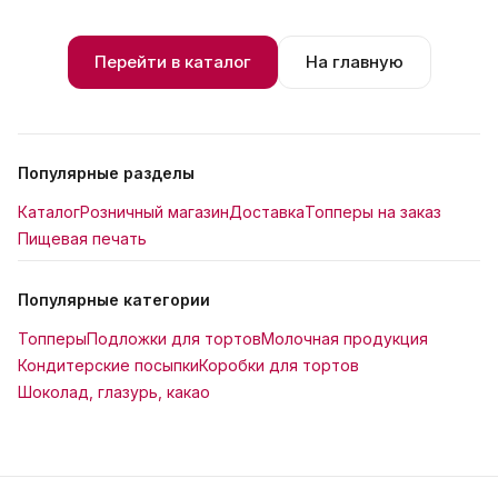
Перейти в каталог
На главную
Популярные разделы
Каталог
Розничный магазин
Доставка
Топперы на заказ
Пищевая печать
Популярные категории
Топперы
Подложки для тортов
Молочная продукция
Кондитерские посыпки
Коробки для тортов
Шоколад, глазурь, какао