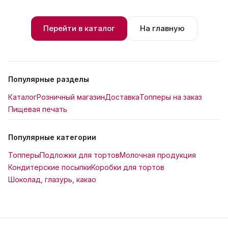
Перейти в каталог
На главную
Популярные разделы
Каталог
Розничный магазин
Доставка
Топперы на заказ
Пищевая печать
Популярные категории
Топперы
Подложки для тортов
Молочная продукция
Кондитерские посыпки
Коробки для тортов
Шоколад, глазурь, какао