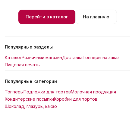
Перейти в каталог
На главную
Популярные разделы
Каталог
Розничный магазин
Доставка
Топперы на заказ
Пищевая печать
Популярные категории
Топперы
Подложки для тортов
Молочная продукция
Кондитерские посыпки
Коробки для тортов
Шоколад, глазурь, какао