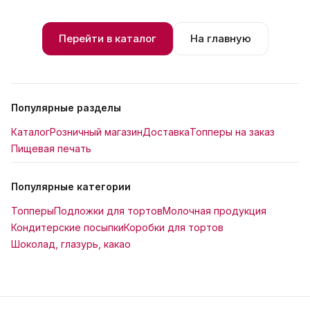
Перейти в каталог
На главную
Популярные разделы
Каталог
Розничный магазин
Доставка
Топперы на заказ
Пищевая печать
Популярные категории
Топперы
Подложки для тортов
Молочная продукция
Кондитерские посыпки
Коробки для тортов
Шоколад, глазурь, какао