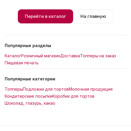
Перейти в каталог
На главную
Популярные разделы
Каталог
Розничный магазин
Доставка
Топперы на заказ
Пищевая печать
Популярные категории
Топперы
Подложки для тортов
Молочная продукция
Кондитерские посыпки
Коробки для тортов
Шоколад, глазурь, какао