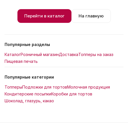
Перейти в каталог
На главную
Популярные разделы
Каталог
Розничный магазин
Доставка
Топперы на заказ
Пищевая печать
Популярные категории
Топперы
Подложки для тортов
Молочная продукция
Кондитерские посыпки
Коробки для тортов
Шоколад, глазурь, какао