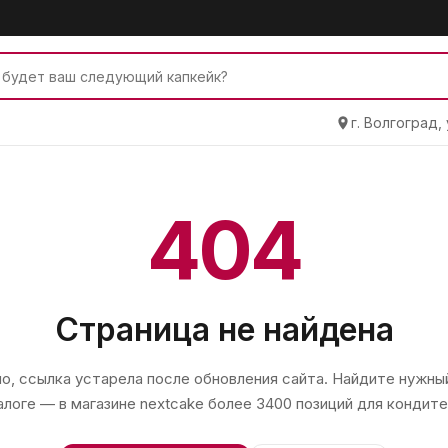
г. Волгоград,
404
Страница не найдена
, ссылка устарела после обновления сайта. Найдите нужный
алоге — в магазине
nextcake
более 3400 позиций для кондите