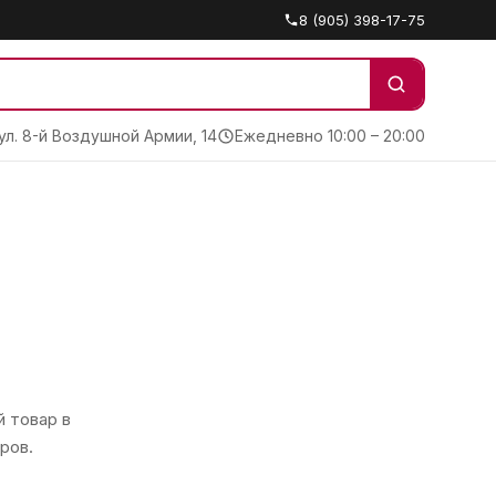
8 (905) 398-17-75
 ул. 8-й Воздушной Армии, 14
Ежедневно 10:00 – 20:00
 товар в
ров.