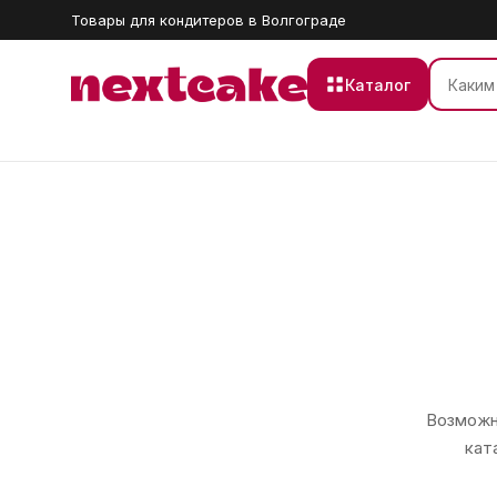
Товары для кондитеров в Волгограде
Каталог
Возможно
кат