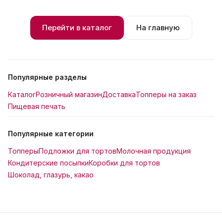
Перейти в каталог
На главную
Популярные разделы
Каталог
Розничный магазин
Доставка
Топперы на заказ
Пищевая печать
Популярные категории
Топперы
Подложки для тортов
Молочная продукция
Кондитерские посыпки
Коробки для тортов
Шоколад, глазурь, какао