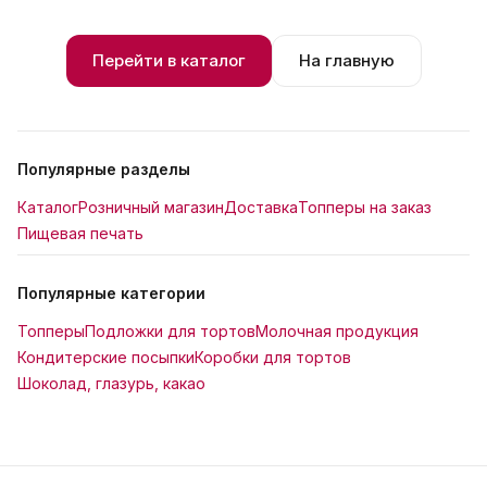
Перейти в каталог
На главную
Популярные разделы
Каталог
Розничный магазин
Доставка
Топперы на заказ
Пищевая печать
Популярные категории
Топперы
Подложки для тортов
Молочная продукция
Кондитерские посыпки
Коробки для тортов
Шоколад, глазурь, какао