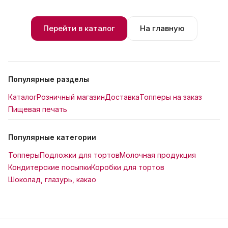
Перейти в каталог
На главную
Популярные разделы
Каталог
Розничный магазин
Доставка
Топперы на заказ
Пищевая печать
Популярные категории
Топперы
Подложки для тортов
Молочная продукция
Кондитерские посыпки
Коробки для тортов
Шоколад, глазурь, какао