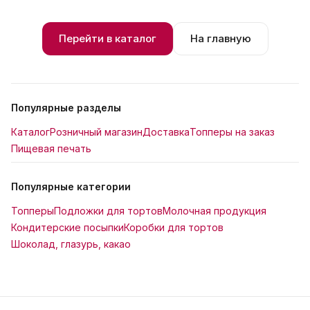
Перейти в каталог
На главную
Популярные разделы
Каталог
Розничный магазин
Доставка
Топперы на заказ
Пищевая печать
Популярные категории
Топперы
Подложки для тортов
Молочная продукция
Кондитерские посыпки
Коробки для тортов
Шоколад, глазурь, какао