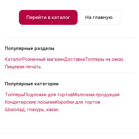
Перейти в каталог
На главную
Популярные разделы
Каталог
Розничный магазин
Доставка
Топперы на заказ
Пищевая печать
Популярные категории
Топперы
Подложки для тортов
Молочная продукция
Кондитерские посыпки
Коробки для тортов
Шоколад, глазурь, какао