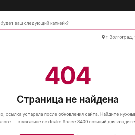
г. Волгоград,
404
Страница не найдена
, ссылка устарела после обновления сайта. Найдите нужный
алоге — в магазине
nextcake
более 3400 позиций для кондите