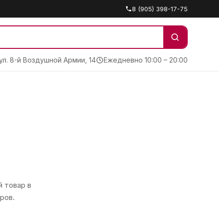
8 (905) 398-17-75
 ул. 8-й Воздушной Армии, 14
Ежедневно 10:00 – 20:00
 товар в
ров.