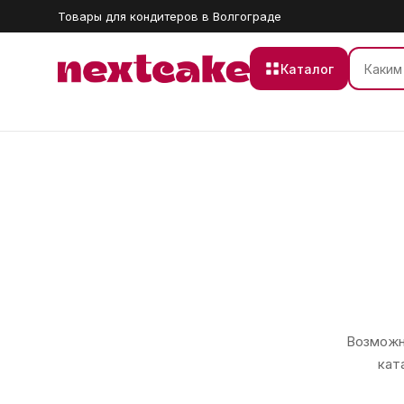
Товары для кондитеров в Волгограде
Каталог
Возможно
кат