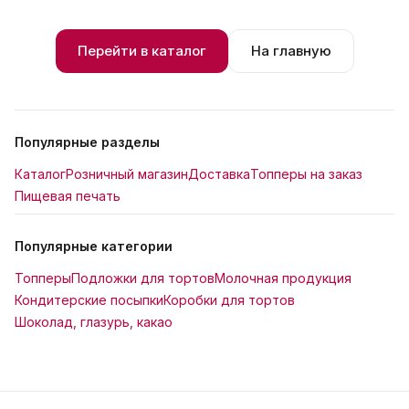
Перейти в каталог
На главную
Популярные разделы
Каталог
Розничный магазин
Доставка
Топперы на заказ
Пищевая печать
Популярные категории
Топперы
Подложки для тортов
Молочная продукция
Кондитерские посыпки
Коробки для тортов
Шоколад, глазурь, какао