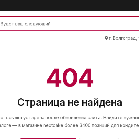
г. Волгоград,
404
Страница не найдена
, ссылка устарела после обновления сайта. Найдите нужный
алоге — в магазине
nextcake
более 3400 позиций для кондите