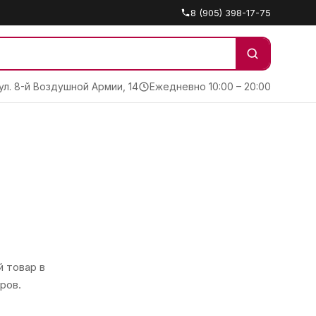
8 (905) 398-17-75
 ул. 8-й Воздушной Армии, 14
Ежедневно 10:00 – 20:00
 товар в
ров.