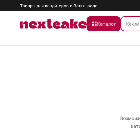
Товары для кондитеров в Волгограде
Каталог
Возможно
кат